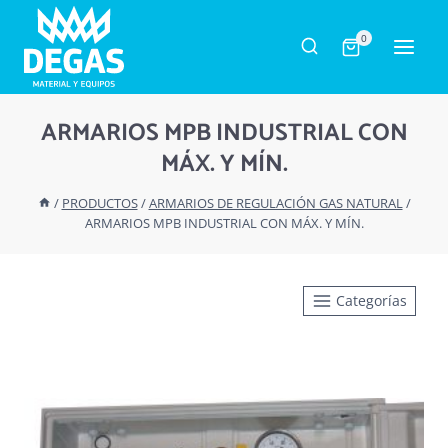
Saltar
al
0
contenido
ARMARIOS MPB INDUSTRIAL CON
MÁX. Y MÍN.
/
PRODUCTOS
/
ARMARIOS DE REGULACIÓN GAS NATURAL
/
ARMARIOS MPB INDUSTRIAL CON MÁX. Y MÍN.
Categorías