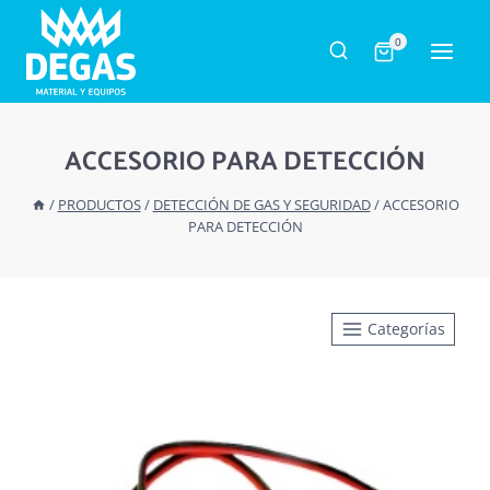
Saltar
al
0
contenido
ACCESORIO PARA DETECCIÓN
/
PRODUCTOS
/
DETECCIÓN DE GAS Y SEGURIDAD
/
ACCESORIO
PARA DETECCIÓN
Categorías