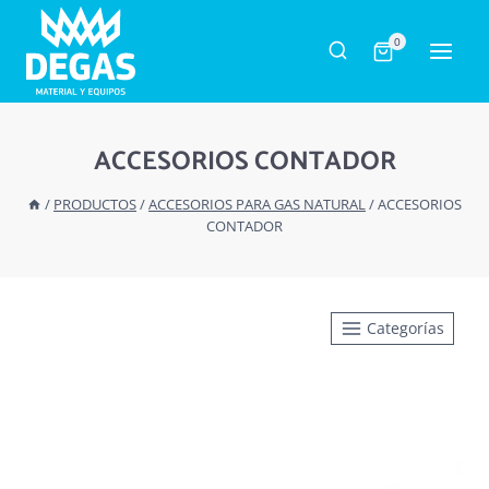
Saltar
al
0
contenido
ACCESORIOS CONTADOR
/
PRODUCTOS
/
ACCESORIOS PARA GAS NATURAL
/
ACCESORIOS
CONTADOR
Categorías