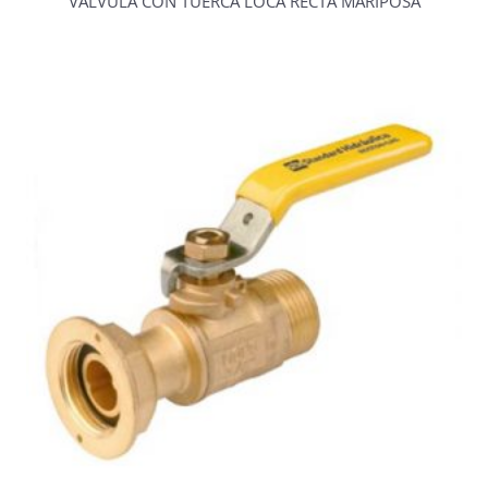
VÁLVULA CON TUERCA LOCA RECTA MARIPOSA