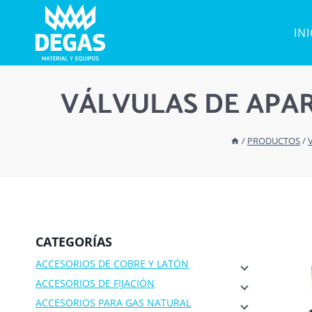
Saltar
al
IN
contenido
VÁLVULAS DE APA
/
PRODUCTOS
/
CATEGORÍAS
ACCESORIOS DE COBRE Y LATÓN
ACCESORIOS DE FIJACIÓN
ACCESORIOS PARA GAS NATURAL