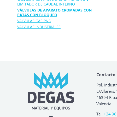
LIMITADOR DE CAUDAL INTERNO
VÁLVULAS DE APARATO CROMADAS CON
PATAS CON BLOQUEO
VÁLVULAS GAS PN5
VÁLVULAS INDUSTRIALES
Contacto
Pol. Industr
C/Alfarers,
46394 Ribar
Valencia
Tel.
+34 96