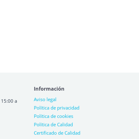
Información
Aviso legal
 15:00 a
Política de privacidad
Política de cookies
Política de Calidad
Certificado de Calidad