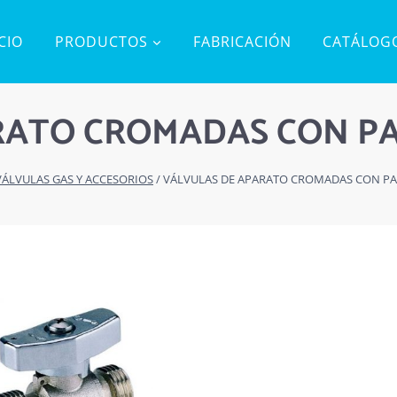
ICIO
PRODUCTOS
FABRICACIÓN
CATÁLOG
RATO CROMADAS CON P
VÁLVULAS GAS Y ACCESORIOS
/
VÁLVULAS DE APARATO CROMADAS CON P