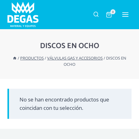
Saltar
al
0
contenido
DISCOS EN OCHO
/
PRODUCTOS
/
VÁLVULAS GAS Y ACCESORIOS
/
DISCOS EN
OCHO
No se han encontrado productos que
coincidan con tu selección.