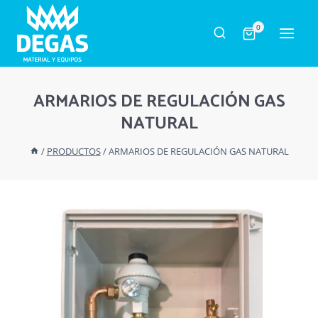
Saltar
al
0
contenido
ARMARIOS DE REGULACIÓN GAS
NATURAL
/
PRODUCTOS
/
ARMARIOS DE REGULACIÓN GAS NATURAL