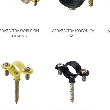
BRAZACERA DOBLE SIN
ABRAZACERA ISOFÓNICA
A
GOMA M6
M6