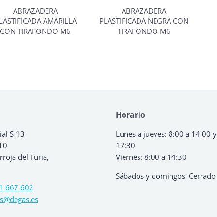
ABRAZADERA
ABRAZADERA
LASTIFICADA AMARILLA
PLASTIFICADA NEGRA CON
CON TIRAFONDO M6
TIRAFONDO M6
Horario
ial S-13
Lunes a jueves: 8:00 a 14:00 y
 10
17:30
roja del Turia,
Viernes: 8:00 a 14:30
Sábados y domingos: Cerrado
1 667 602
s@degas.es