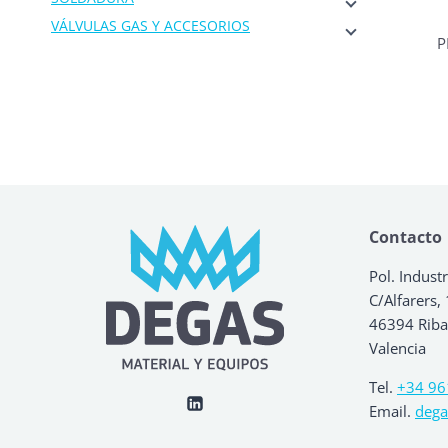
VÁLVULAS GAS Y ACCESORIOS
P
Contacto
Pol. Industr
C/Alfarers,
46394 Ribar
Valencia
Tel.
+34 96
Email.
dega