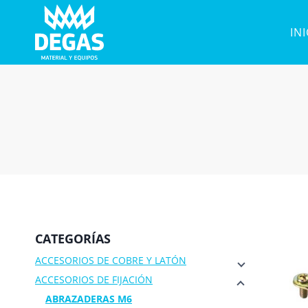
Saltar
al
IN
contenido
CATEGORÍAS
ACCESORIOS DE COBRE Y LATÓN
ACCESORIOS DE FIJACIÓN
ABRAZADERAS M6