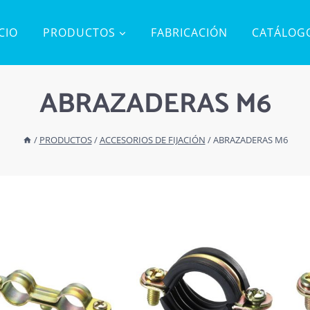
ICIO
PRODUCTOS
FABRICACIÓN
CATÁLOG
ABRAZADERAS M6
/
PRODUCTOS
/
ACCESORIOS DE FIJACIÓN
/
ABRAZADERAS M6