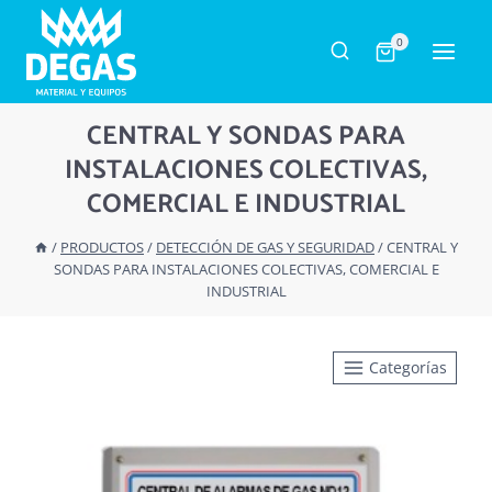
Saltar
al
0
contenido
CENTRAL Y SONDAS PARA
INSTALACIONES COLECTIVAS,
COMERCIAL E INDUSTRIAL
/
PRODUCTOS
/
DETECCIÓN DE GAS Y SEGURIDAD
/
CENTRAL Y
SONDAS PARA INSTALACIONES COLECTIVAS, COMERCIAL E
INDUSTRIAL
Categorías