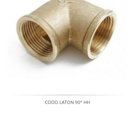
CODO LATON 90º HH