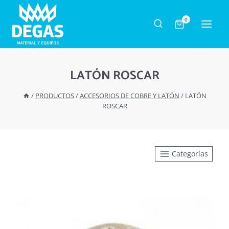
Saltar
al
0
contenido
LATÓN ROSCAR
/
PRODUCTOS
/
ACCESORIOS DE COBRE Y LATÓN
/
LATÓN
ROSCAR
Categorías