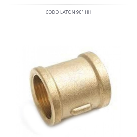
CODO LATON 90º HH