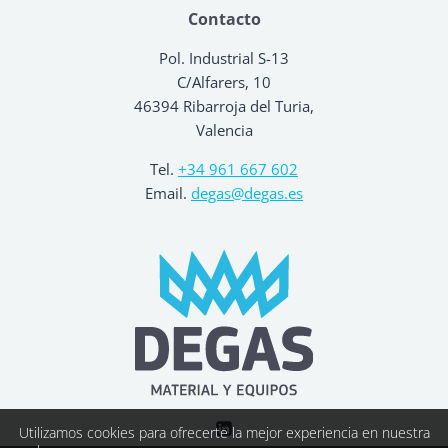
Contacto
Pol. Industrial S-13
C/Alfarers, 10
46394 Ribarroja del Turia,
Valencia
Tel.
+34 961 667 602
Email.
degas@degas.es
Utilizamos cookies para ofrecerte la mejor experiencia en nuestra