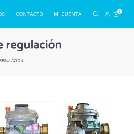
0
OS
CONTACTO
MI CUENTA
 regulación
 REGULACIÓN