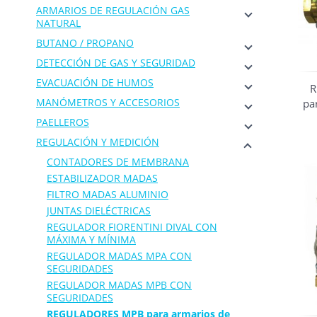
ARMARIOS DE REGULACIÓN GAS
NATURAL
BUTANO / PROPANO
DETECCIÓN DE GAS Y SEGURIDAD
EVACUACIÓN DE HUMOS
R
MANÓMETROS Y ACCESORIOS
pa
PAELLEROS
REGULACIÓN Y MEDICIÓN
CONTADORES DE MEMBRANA
ESTABILIZADOR MADAS
FILTRO MADAS ALUMINIO
JUNTAS DIELÉCTRICAS
REGULADOR FIORENTINI DIVAL CON
MÁXIMA Y MÍNIMA
REGULADOR MADAS MPA CON
SEGURIDADES
REGULADOR MADAS MPB CON
SEGURIDADES
REGULADORES MPB para armarios de