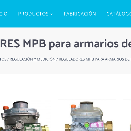
ICIO
PRODUCTOS
FABRICACIÓN
CATÁLOG
S MPB para armarios de
TOS
/
REGULACIÓN Y MEDICIÓN
/
REGULADORES MPB PARA ARMARIOS DE