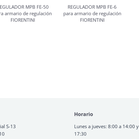
EGULADOR MPB FE-50
REGULADOR MPB FE-6
ra armario de regulación
para armario de regulación
FIORENTINI
FIORENTINI
Horario
ial S-13
Lunes a jueves: 8:00 a 14:00 y
 10
17:30