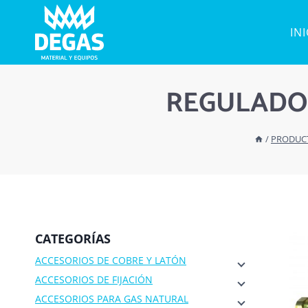
Saltar
al
IN
contenido
REGULADORE
/
PRODUC
CATEGORÍAS
ACCESORIOS DE COBRE Y LATÓN
ACCESORIOS DE FIJACIÓN
ACCESORIOS PARA GAS NATURAL