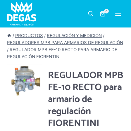
Saltar
al
0
contenido
/
PRODUCTOS
/
REGULACIÓN Y MEDICIÓN
/
REGULADORES MPB PARA ARMARIOS DE REGULACIÓN
/
REGULADOR MPB FE-10 RECTO PARA ARMARIO DE
REGULACIÓN FIORENTINI
REGULADOR MPB
FE-10 RECTO para
armario de
regulación
FIORENTINI