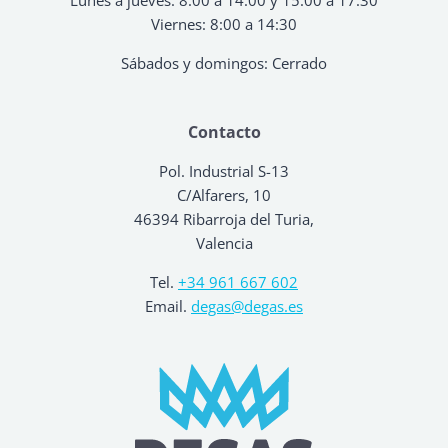
Viernes: 8:00 a 14:30
Sábados y domingos: Cerrado
Contacto
Pol. Industrial S-13
C/Alfarers, 10
46394 Ribarroja del Turia,
Valencia
Tel.
+34 961 667 602
Email.
degas@degas.es