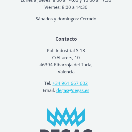
Viernes: 8:00 a 14:30
Sábados y domingos: Cerrado
Contacto
Pol. Industrial S-13
C/Alfarers, 10
46394 Ribarroja del Turia,
Valencia
Tel.
+34 961 667 602
Email.
degas@degas.es