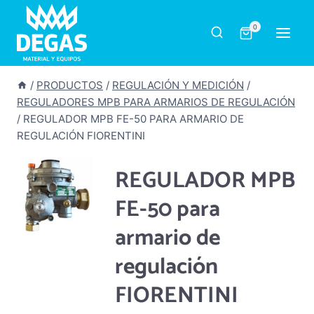
Saltar
al
0
contenido
/
PRODUCTOS
/
REGULACIÓN Y MEDICIÓN
/
REGULADORES MPB PARA ARMARIOS DE REGULACIÓN
/
REGULADOR MPB FE-50 PARA ARMARIO DE
REGULACIÓN FIORENTINI
REGULADOR MPB
FE-50 para
armario de
regulación
FIORENTINI