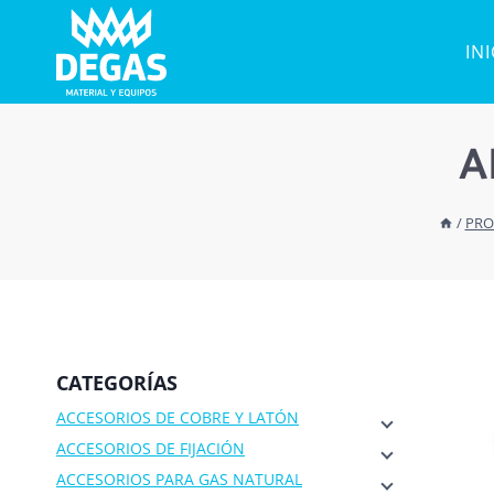
Saltar
al
IN
contenido
A
/
PRO
CATEGORÍAS
ACCESORIOS DE COBRE Y LATÓN
ACCESORIOS DE FIJACIÓN
ACCESORIOS PARA GAS NATURAL