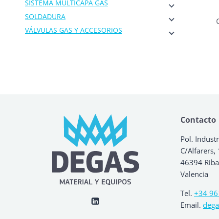
SISTEMA MULTICAPA GAS
SOLDADURA
VÁLVULAS GAS Y ACCESORIOS
Contacto
Pol. Industr
C/Alfarers,
46394 Ribar
Valencia
Tel.
+34 96
Email.
dega