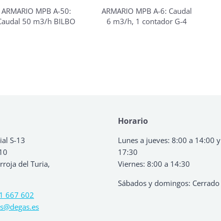
ARMARIO MPB A-50:
ARMARIO MPB A-6: Caudal
Caudal 50 m3/h BILBO
6 m3/h, 1 contador G-4
Horario
ial S-13
Lunes a jueves: 8:00 a 14:00 y
 10
17:30
roja del Turia,
Viernes: 8:00 a 14:30
Sábados y domingos: Cerrado
1 667 602
s@degas.es