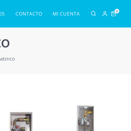
0
OS
CONTACTO
MI CUENTA
CO
MÉSTICO