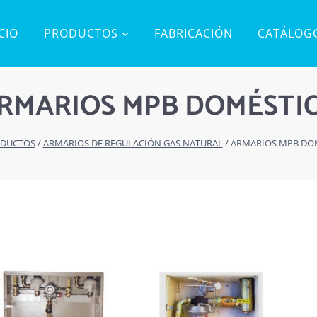
ICIO
PRODUCTOS
FABRICACIÓN
CATÁLOG
RMARIOS MPB DOMÉSTI
DUCTOS
/
ARMARIOS DE REGULACIÓN GAS NATURAL
/
ARMARIOS MPB DO