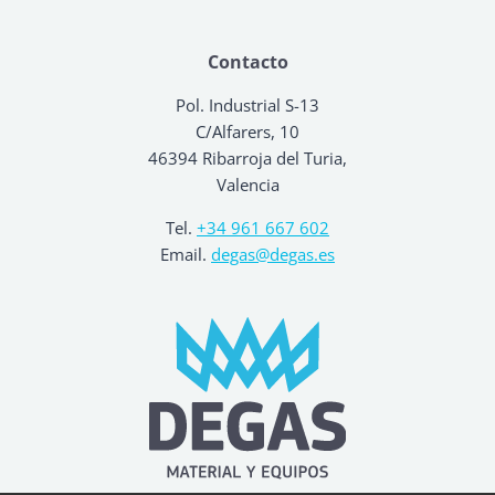
Contacto
Pol. Industrial S-13
C/Alfarers, 10
46394 Ribarroja del Turia,
Valencia
Tel.
+34 961 667 602
Email.
degas@degas.es