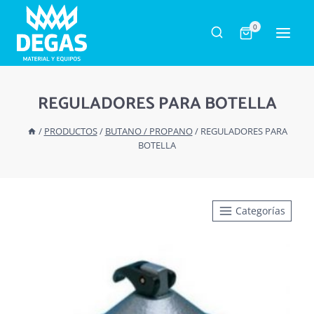
Saltar
al
0
contenido
REGULADORES PARA BOTELLA
/
PRODUCTOS
/
BUTANO / PROPANO
/
REGULADORES PARA
BOTELLA
Categorías