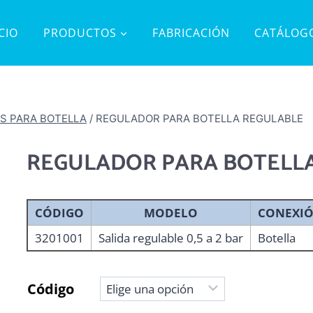
ICIO
PRODUCTOS
FABRICACIÓN
CATÁLOG
S PARA BOTELLA
/
REGULADOR PARA BOTELLA REGULABLE
REGULADOR PARA BOTELL
CÓDIGO
MODELO
CONEXIÓ
3201001
Salida regulable 0,5 a 2 bar
Botella
Código