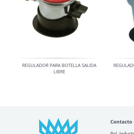
REGULADOR PARA BOTELLA SALIDA
REGULADO
LIBRE
Contacto
Pol. Industr