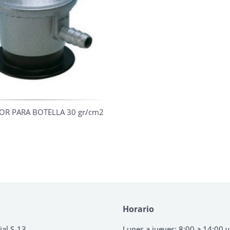
R PARA BOTELLA 30 gr/cm2
Horario
ial S-13
Lunes a jueves: 8:00 a 14:00 y