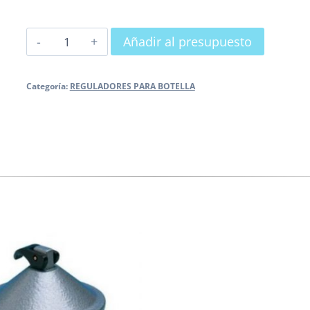
REGULADOR
Añadir al presupuesto
PARA
BOTELLA
Categoría:
REGULADORES PARA BOTELLA
REGULABLE
cantidad