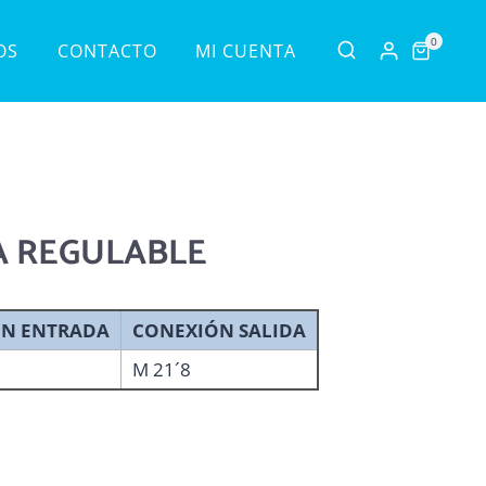
0
OS
CONTACTO
MI CUENTA
A REGULABLE
N ENTRADA
CONEXIÓN SALIDA
M 21´8