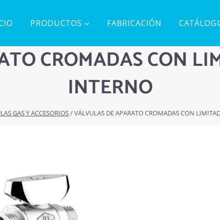
ICIO
PRODUCTOS
FABRICACIÓN
CATÁLOG
ATO CROMADAS CON LI
INTERNO
LAS GAS Y ACCESORIOS
/
VÁLVULAS DE APARATO CROMADAS CON LIMITA