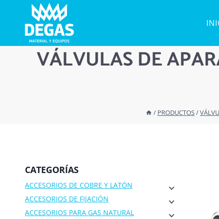
Saltar
al
IN
contenido
VÁLVULAS DE APAR
/
PRODUCTOS
/
VÁLVU
CATEGORÍAS
ACCESORIOS DE COBRE Y LATÓN
ACCESORIOS DE FIJACIÓN
ACCESORIOS PARA GAS NATURAL