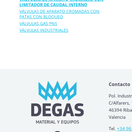
LIMITADOR DE CAUDAL INTERNO
VÁLVULAS DE APARATO CROMADAS CON
PATAS CON BLOQUEO
VÁLVULAS GAS PN5
VÁLVULAS INDUSTRIALES
Contacto
Pol. Industr
C/Alfarers,
46394 Ribar
Valencia
Tel.
+34 96