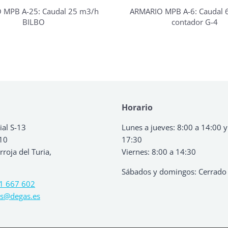
 MPB A-25: Caudal 25 m3/h
ARMARIO MPB A-6: Caudal 6
BILBO
contador G-4
Horario
ial S-13
Lunes a jueves: 8:00 a 14:00 y
 10
17:30
roja del Turia,
Viernes: 8:00 a 14:30
Sábados y domingos: Cerrado
1 667 602
s@degas.es