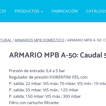
ICIO
PRODUCTOS
FABRICACIÓN
CATÁLOG
ATURAL
/
ARMARIOS MPB DOMÉSTICO
/
ARMARIO MPB A-50: C
ARMARIO MPB A-50: Caudal 
Presión de entrada: 0,4 a 5 bar
Regulador de presión FIORENTINI FES, con:
P. salida: 22 mbar: VIS máx: 70 mbar; VIS mín.: 10 m
P. salida: 55 mbar: VIS máx.: 125 mbar
P. salida: 150 mbar: VIS máx.: 300 mbar
Filtro con cartucho filtrante