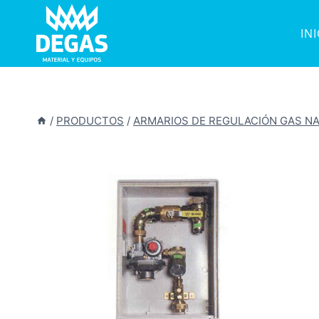
Saltar
al
IN
contenido
/
PRODUCTOS
/
ARMARIOS DE REGULACIÓN GAS N