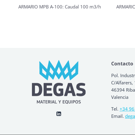
ARMARIO MPB A-100: Caudal 100 m3/h
ARMARIO
Contacto
Pol. Industr
C/Alfarers,
46394 Ribar
Valencia
Tel.
+34 96
Email.
dega