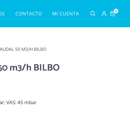
0
OS
CONTACTO
MI CUENTA
AUDAL 50 M3/H BILBO
50 m3/h BILBO
bar; VAS: 45 mbar