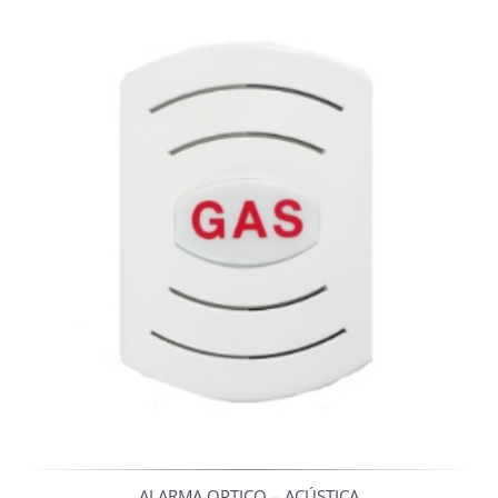
ALARMA OPTICO – ACÚSTICA