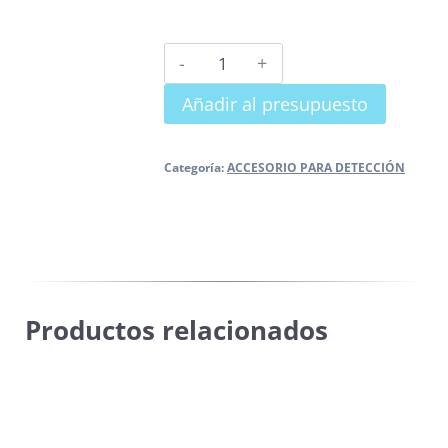
BATERIA
SECA
Añadir al presupuesto
cantidad
Categoría:
ACCESORIO PARA DETECCIÓN
Productos relacionados