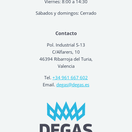
Viernes: 8:00 a 14:30
Sábados y domingos: Cerrado
Contacto
Pol. Industrial S-13
C/Alfarers, 10
46394 Ribarroja del Turia,
Valencia
Tel.
+34 961 667 602
Email.
degas@degas.es