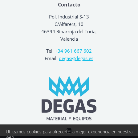
Contacto
Pol. Industrial S-13
C/Alfarers, 10
46394 Ribarroja del Turia,
Valencia
Tel.
+34 961 667 602
Email.
degas@degas.es
Utilizamos cookies para ofrecerte la mejor experiencia en nuestra
web.