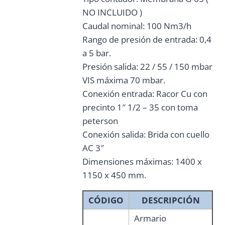
NO INCLUIDO )
Caudal nominal: 100 Nm3/h
Rango de presión de entrada: 0,4
a 5 bar.
Presión salida: 22 / 55 / 150 mbar
VIS máxima 70 mbar.
Conexión entrada: Racor Cu con
precinto 1″ 1/2 – 35 con toma
peterson
Conexión salida: Brida con cuello
AC 3″
Dimensiones máximas: 1400 x
1150 x 450 mm.
CÓDIGO
DESCRIPCIÓN
Armario