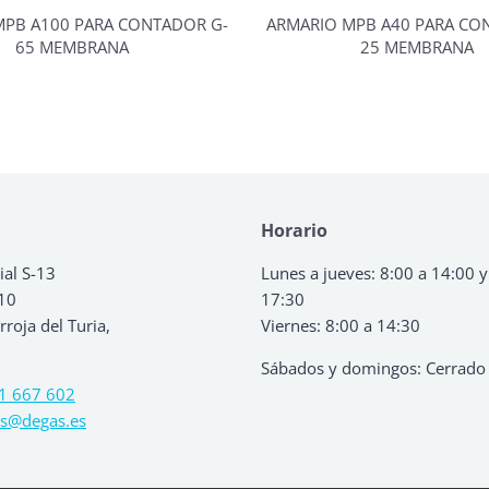
MPB A100 PARA CONTADOR G-
ARMARIO MPB A40 PARA CO
65 MEMBRANA
25 MEMBRANA
Horario
ial S-13
Lunes a jueves: 8:00 a 14:00 y
 10
17:30
roja del Turia,
Viernes: 8:00 a 14:30
Sábados y domingos: Cerrado
1 667 602
s@degas.es