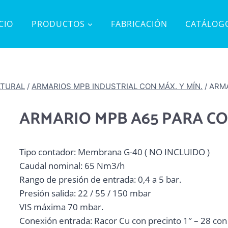
ICIO
PRODUCTOS
FABRICACIÓN
CATÁLOG
ATURAL
/
ARMARIOS MPB INDUSTRIAL CON MÁX. Y MÍN.
/
ARM
ARMARIO MPB A65 PARA C
Tipo contador: Membrana G-40 ( NO INCLUIDO )
Caudal nominal: 65 Nm3/h
Rango de presión de entrada: 0,4 a 5 bar.
Presión salida: 22 / 55 / 150 mbar
VIS máxima 70 mbar.
Conexión entrada: Racor Cu con precinto 1″ – 28 co