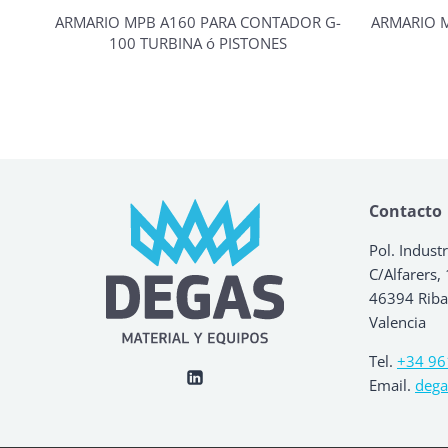
ARMARIO MPB A160 PARA CONTADOR G-
ARMARIO 
100 TURBINA ó PISTONES
Contacto
Pol. Industr
C/Alfarers,
46394 Ribar
Valencia
Tel.
+34 96
Email.
dega