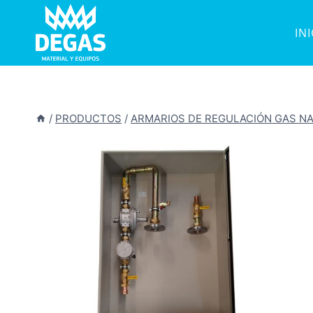
Saltar
al
IN
contenido
/
PRODUCTOS
/
ARMARIOS DE REGULACIÓN GAS N