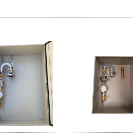
G-
40
MEMBRANA
cantidad