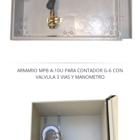
ARMARIO MPB A-10U PARA CONTADOR G-6 CON
VALVULA 3 VIAS Y MANOMETRO