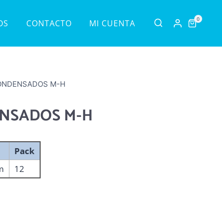
0
OS
CONTACTO
MI CUENTA
ONDENSADOS M-H
NSADOS M-H
Pack
m
12