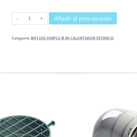
MANGUITO
Añadir al presupuesto
RECOGE
CONDENSADOS
Categoría:
BIFLUJO SIMPLE Ø 80 CALENTADOR ESTANCO
M-
H
cantidad