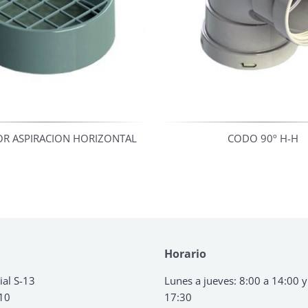
OR ASPIRACION HORIZONTAL
CODO 90º H-H
Horario
ial S-13
Lunes a jueves: 8:00 a 14:00 y
 10
17:30