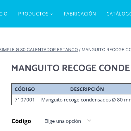
ICIO
PRODUCTOS
FABRICACIÓN
CATÁLOG
 SIMPLE Ø 80 CALENTADOR ESTANCO
/
MANGUITO RECOGE C
MANGUITO RECOGE CONDE
CÓDIGO
DESCRIPCIÓN
7107001
Manguito recoge condensados Ø 80 m
Código