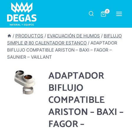
Saltar
al
0
contenido
/
PRODUCTOS
/
EVACUACIÓN DE HUMOS
/
BIFLUJO
SIMPLE Ø 80 CALENTADOR ESTANCO
/
ADAPTADOR
BIFLUJO COMPATIBLE ARISTON – BAXI – FAGOR –
SAUNIER – VAILLANT
ADAPTADOR
BIFLUJO
COMPATIBLE
ARISTON – BAXI –
FAGOR –