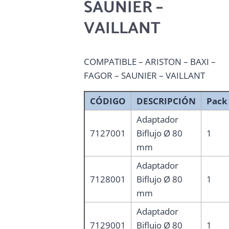
SAUNIER –
VAILLANT
COMPATIBLE – ARISTON – BAXI –
FAGOR – SAUNIER – VAILLANT
CÓDIGO
DESCRIPCIÓN
Pack
Adaptador
7127001
Biflujo Ø 80
1
mm
Adaptador
7128001
Biflujo Ø 80
1
mm
Adaptador
7129001
Biflujo Ø 80
1