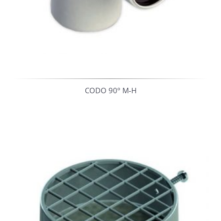
CODO 90º M-H