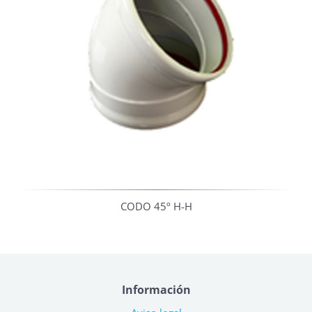
CODO 45º H-H
Información