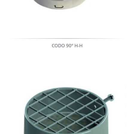
CODO 90º H-H