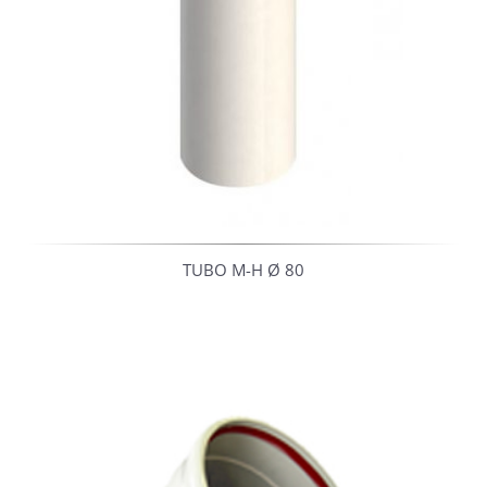
TUBO M-H Ø 80