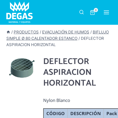
Saltar
al
0
contenido
/
PRODUCTOS
/
EVACUACIÓN DE HUMOS
/
BIFLUJO
SIMPLE Ø 80 CALENTADOR ESTANCO
/
DEFLECTOR
ASPIRACION HORIZONTAL
DEFLECTOR
ASPIRACION
HORIZONTAL
Nylon Blanco
CÓDIGO
DESCRIPCIÓN
Pack