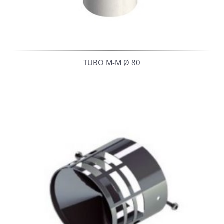
TUBO M-M Ø 80