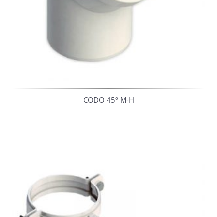
CODO 45º M-H