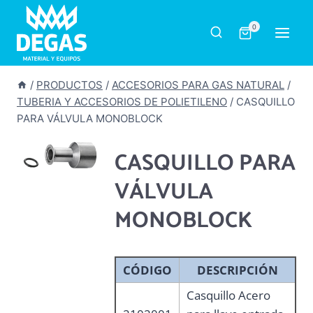
Saltar
al
0
contenido
/
PRODUCTOS
/
ACCESORIOS PARA GAS NATURAL
/
TUBERIA Y ACCESORIOS DE POLIETILENO
/
CASQUILLO
PARA VÁLVULA MONOBLOCK
CASQUILLO PARA
VÁLVULA
MONOBLOCK
CÓDIGO
DESCRIPCIÓN
Casquillo Acero