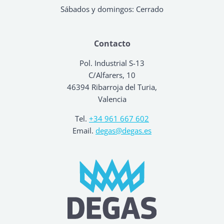
Sábados y domingos: Cerrado
Contacto
Pol. Industrial S-13
C/Alfarers, 10
46394 Ribarroja del Turia,
Valencia
Tel.
+34 961 667 602
Email.
degas@degas.es