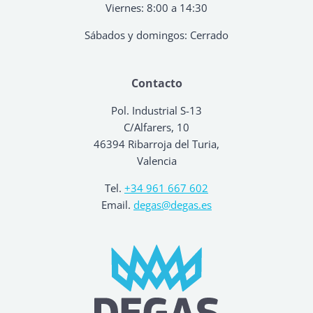
Viernes: 8:00 a 14:30
Sábados y domingos: Cerrado
Contacto
Pol. Industrial S-13
C/Alfarers, 10
46394 Ribarroja del Turia,
Valencia
Tel.
+34 961 667 602
Email.
degas@degas.es