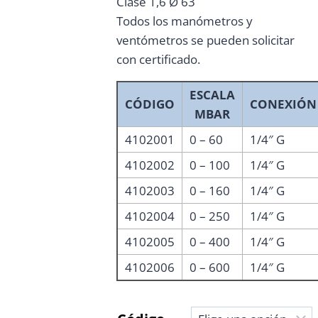
Clase 1,6 Ø 63
Todos los manómetros y
ventómetros se pueden solicitar
con certificado.
ESCALA
CÓDIGO
CONEXIÓN
MBAR
4102001
0 – 60
1/4″ G
4102002
0 – 100
1/4″ G
4102003
0 – 160
1/4″ G
4102004
0 – 250
1/4″ G
4102005
0 – 400
1/4″ G
4102006
0 – 600
1/4″ G