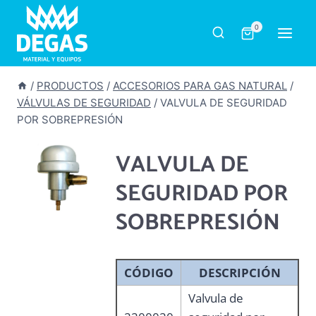
Saltar
al
0
contenido
/
PRODUCTOS
/
ACCESORIOS PARA GAS NATURAL
/
VÁLVULAS DE SEGURIDAD
/
VALVULA DE SEGURIDAD
POR SOBREPRESIÓN
VALVULA DE
SEGURIDAD POR
SOBREPRESIÓN
CÓDIGO
DESCRIPCIÓN
Valvula de