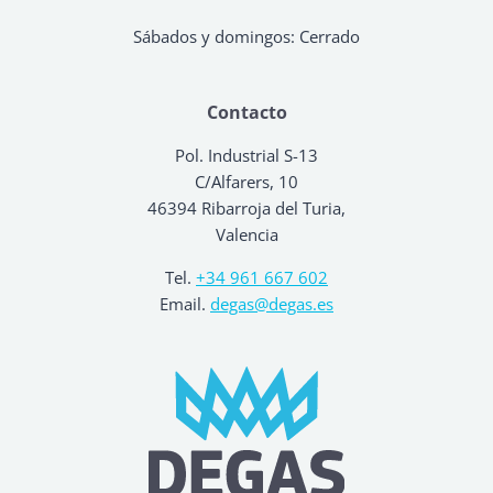
Sábados y domingos: Cerrado
Contacto
Pol. Industrial S-13
C/Alfarers, 10
46394 Ribarroja del Turia,
Valencia
Tel.
+34 961 667 602
Email.
degas@degas.es