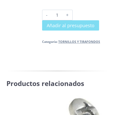
TIRAFONDO
ABRAZADERA
Añadir al presupuesto
cantidad
Categoría:
TORNILLOS Y TIRAFONDOS
Productos relacionados