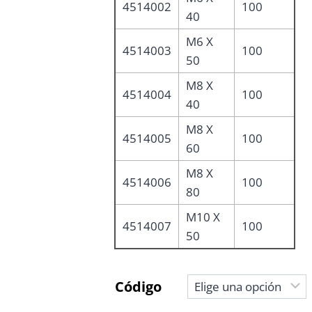
4514002
100
40
M6 X
4514003
100
50
M8 X
4514004
100
40
M8 X
4514005
100
60
M8 X
4514006
100
80
M10 X
4514007
100
50
Código