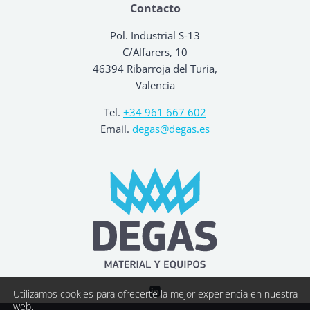
Contacto
Pol. Industrial S-13
C/Alfarers, 10
46394 Ribarroja del Turia,
Valencia
Tel.
+34 961 667 602
Email.
degas@degas.es
Utilizamos cookies para ofrecerte la mejor experiencia en nuestra
web.