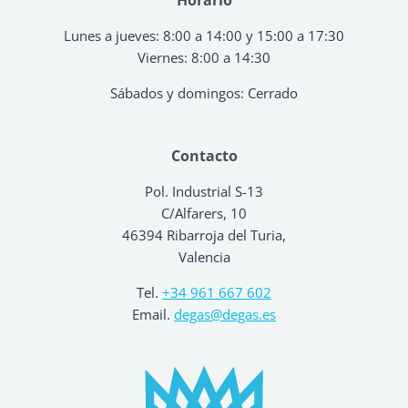
Lunes a jueves: 8:00 a 14:00 y 15:00 a 17:30
Viernes: 8:00 a 14:30
Sábados y domingos: Cerrado
Contacto
Pol. Industrial S-13
C/Alfarers, 10
46394 Ribarroja del Turia,
Valencia
Tel.
+34 961 667 602
Email.
degas@degas.es