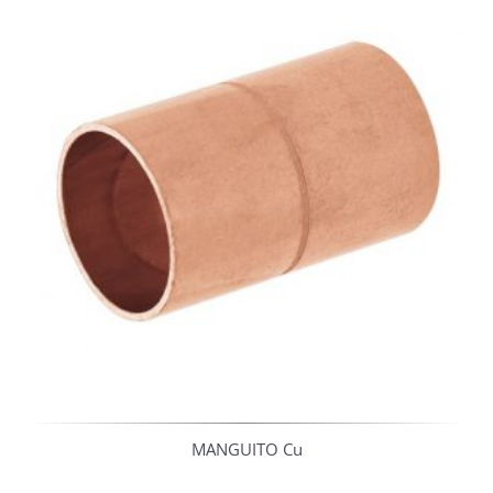
MANGUITO Cu