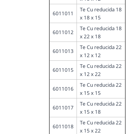
Te Cu reducida 18
6011011
x 18 x 15
Te Cu reducida 18
6011012
x 22 x 18
Te Cu reducida 22
6011013
x 12 x 12
Te Cu reducida 22
6011015
x 12 x 22
Te Cu reducida 22
6011016
x 15 x 15
Te Cu reducida 22
6011017
x 15 x 18
Te Cu reducida 22
6011018
x 15 x 22