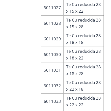
Te Cu reducida 28
6011027
x 15 x 22
Te Cu reducida 28
6011028
x 15 x 28
Te Cu reducida 28
6011029
x 18 x 18
Te Cu reducida 28
6011030
x 18 x 22
Te Cu reducida 28
6011031
x 18 x 28
Te Cu reducida 28
6011032
x 22 x 18
Te Cu reducida 28
6011033
x 22 x 22