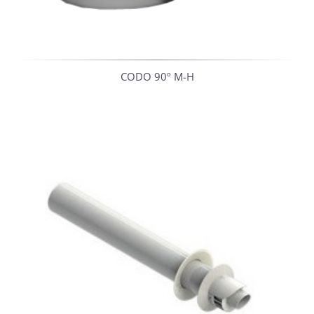
CODO 90º M-H