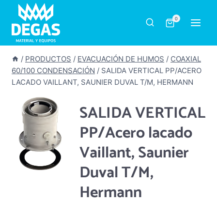
Saltar
al
0
contenido
/
PRODUCTOS
/
EVACUACIÓN DE HUMOS
/
COAXIAL
60/100 CONDENSACIÓN
/
SALIDA VERTICAL PP/ACERO
LACADO VAILLANT, SAUNIER DUVAL T/M, HERMANN
SALIDA VERTICAL
PP/Acero lacado
Vaillant, Saunier
Duval T/M,
Hermann