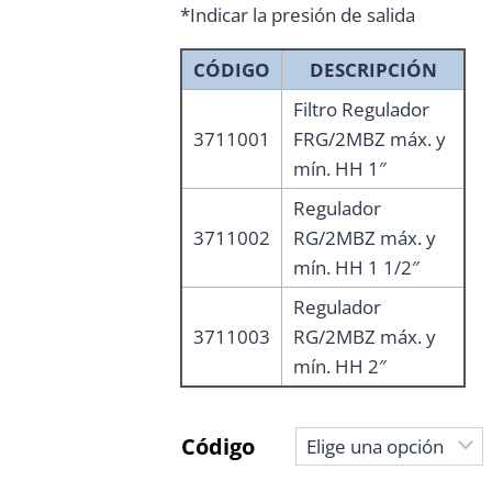
*Indicar la presión de salida
CÓDIGO
DESCRIPCIÓN
Filtro Regulador
3711001
FRG/2MBZ máx. y
mín. HH 1″
Regulador
3711002
RG/2MBZ máx. y
mín. HH 1 1/2″
Regulador
3711003
RG/2MBZ máx. y
mín. HH 2″
Código