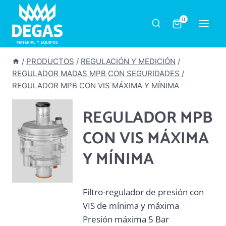
Saltar
al
0
contenido
/
PRODUCTOS
/
REGULACIÓN Y MEDICIÓN
/
REGULADOR MADAS MPB CON SEGURIDADES
/
REGULADOR MPB CON VIS MÁXIMA Y MÍNIMA
REGULADOR MPB
CON VIS MÁXIMA
Y MÍNIMA
Filtro-regulador de presión con
VIS de mínima y máxima
Presión máxima 5 Bar