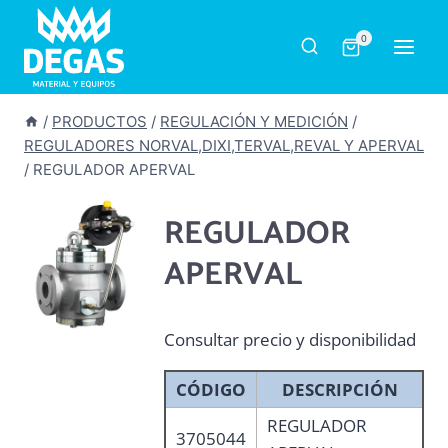
Saltar
al
0
contenido
/
PRODUCTOS
/
REGULACIÓN Y MEDICIÓN
/
REGULADORES NORVAL,DIXI,TERVAL,REVAL Y APERVAL
/
REGULADOR APERVAL
REGULADOR
APERVAL
Consultar precio y disponibilidad
CÓDIGO
DESCRIPCIÓN
REGULADOR
3705044