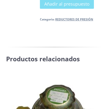
Añadir al presupuesto
PRESIÓN
SALIDA
FIJA
Categoría:
REDUCTORES DE PRESIÓN
cantidad
Productos relacionados