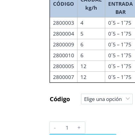
CÓDIGO
ENTRADA
kg/h
BAR
2800003
4
0´5 – 1´75
2800004
5
0´5 – 1´75
2800009
6
0´5 – 1´75
2800010
6
0´5 – 1´75
2800005
12
0´5 – 1´75
2800007
12
0´5 – 1´75
Código
REDUCTOR
DE