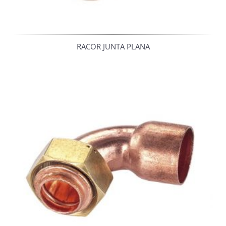
RACOR JUNTA PLANA