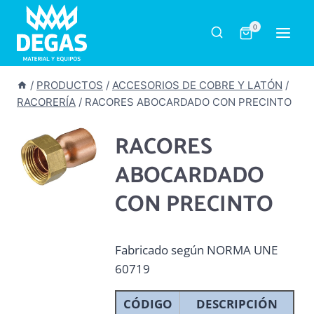
Saltar
al
0
contenido
/
PRODUCTOS
/
ACCESORIOS DE COBRE Y LATÓN
/
RACORERÍA
/
RACORES ABOCARDADO CON PRECINTO
RACORES
ABOCARDADO
CON PRECINTO
Fabricado según NORMA UNE
60719
CÓDIGO
DESCRIPCIÓN