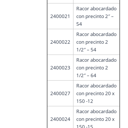
Racor abocardado
2400021
con precinto 2″ –
54
Racor abocardado
2400022
con precinto 2
1/2″ – 54
Racor abocardado
2400023
con precinto 2
1/2″ – 64
Racor abocardado
2400027
con precinto 20 x
150 -12
Racor abocardado
2400024
con precinto 20 x
150 -15