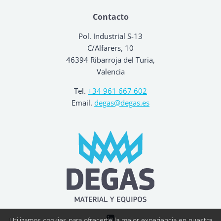
Contacto
Pol. Industrial S-13
C/Alfarers, 10
46394 Ribarroja del Turia,
Valencia
Tel.
+34 961 667 602
Email.
degas@degas.es
Utilizamos cookies para ofrecerte la mejor experiencia en nuestra