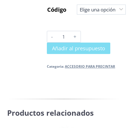
Código
PLOMO
PARA
Añadir al presupuesto
PRECINTAR
cantidad
Categoría:
ACCESORIO PARA PRECINTAR
Productos relacionados