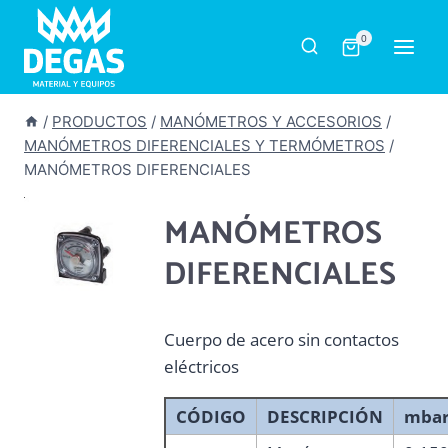
Saltar
al
0
contenido
/
PRODUCTOS
/
MANÓMETROS Y ACCESORIOS
/
MANÓMETROS DIFERENCIALES Y TERMÓMETROS
/
MANÓMETROS DIFERENCIALES
MANÓMETROS
DIFERENCIALES
Cuerpo de acero sin contactos
eléctricos
CÓDIGO
DESCRIPCIÓN
mba