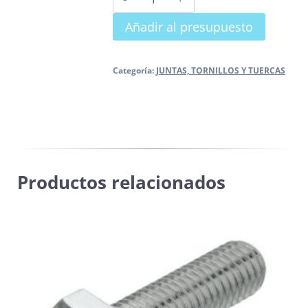
KLINGERIT
Añadir al presupuesto
cantidad
Categoría:
JUNTAS, TORNILLOS Y TUERCAS
Productos relacionados