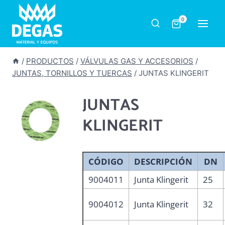
Saltar
al
0
contenido
/
PRODUCTOS
/
VÁLVULAS GAS Y ACCESORIOS
/
JUNTAS, TORNILLOS Y TUERCAS
/
JUNTAS KLINGERIT
JUNTAS
KLINGERIT
CÓDIGO
DESCRIPCIÓN
DN
9004011
Junta Klingerit
25
9004012
Junta Klingerit
32