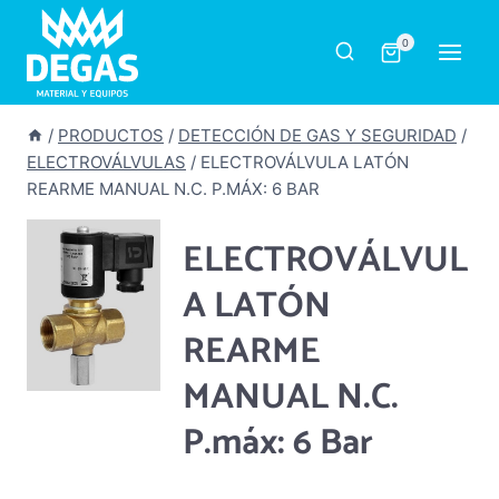
Saltar
al
0
contenido
/
PRODUCTOS
/
DETECCIÓN DE GAS Y SEGURIDAD
/
ELECTROVÁLVULAS
/
ELECTROVÁLVULA LATÓN
REARME MANUAL N.C. P.MÁX: 6 BAR
ELECTROVÁLVUL
A LATÓN
REARME
MANUAL N.C.
P.máx: 6 Bar