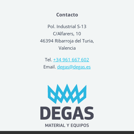
Contacto
Pol. Industrial S-13
C/Alfarers, 10
46394 Ribarroja del Turia,
Valencia
Tel.
+34 961 667 602
Email.
degas@degas.es