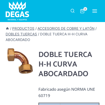
Saltar
al
0
contenido
/
PRODUCTOS
/
ACCESORIOS DE COBRE Y LATÓN
/
DOBLES TUERCAS
/
DOBLE TUERCA H-H CURVA
ABOCARDADO
DOBLE TUERCA
H-H CURVA
ABOCARDADO
Fabricado asegún NORMA UNE
60719