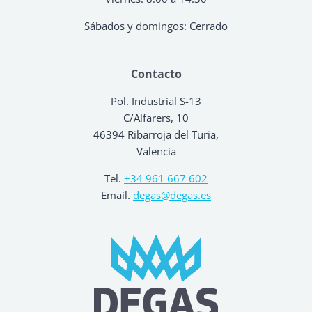
Sábados y domingos: Cerrado
Contacto
Pol. Industrial S-13
C/Alfarers, 10
46394 Ribarroja del Turia,
Valencia
Tel.
+34 961 667 602
Email.
degas@degas.es