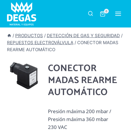
Saltar
al
0
contenido
/
PRODUCTOS
/
DETECCIÓN DE GAS Y SEGURIDAD
/
REPUESTOS ELECTROVÁLVULA
/
CONECTOR MADAS
REARME AUTOMÁTICO
CONECTOR
MADAS REARME
AUTOMÁTICO
Presión máxima 200 mbar /
Presión máxima 360 mbar
230 VAC