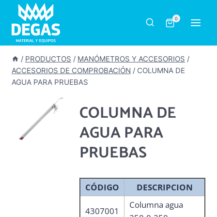
Saltar
al
0
contenido
/
PRODUCTOS
/
MANÓMETROS Y ACCESORIOS
/
ACCESORIOS DE COMPROBACIÓN
/
COLUMNA DE
AGUA PARA PRUEBAS
COLUMNA DE
AGUA PARA
PRUEBAS
CÓDIGO
DESCRIPCION
Columna agua
4307001