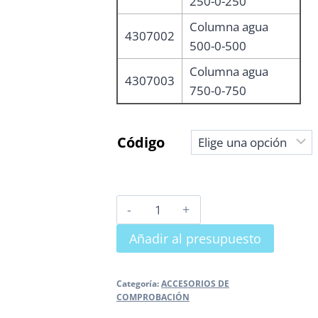
250-0-250
Columna agua
4307002
500-0-500
Columna agua
4307003
750-0-750
Código
COLUMNA
DE
Añadir al presupuesto
AGUA
PARA
PRUEBAS
Categoría:
ACCESORIOS DE
COMPROBACIÓN
cantidad