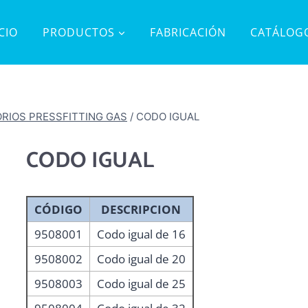
ICIO
PRODUCTOS
FABRICACIÓN
CATÁLOG
RIOS PRESSFITTING GAS
/
CODO IGUAL
CODO IGUAL
CÓDIGO
DESCRIPCION
9508001
Codo igual de 16
9508002
Codo igual de 20
9508003
Codo igual de 25