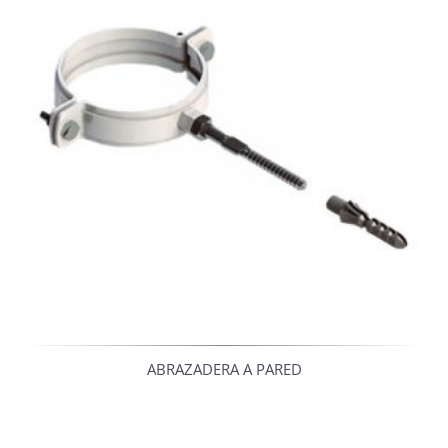
ABRAZADERA A PARED