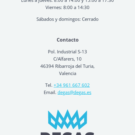
Viernes: 8:00 a 14:30
Sábados y domingos: Cerrado
Contacto
Pol. Industrial S-13
C/Alfarers, 10
46394 Ribarroja del Turia,
Valencia
Tel.
+34 961 667 602
Email.
degas@degas.es