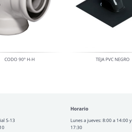
CODO 90º H-H
TEJA PVC NEGRO
Horario
ial S-13
Lunes a jueves: 8:00 a 14:00 y
 10
17:30