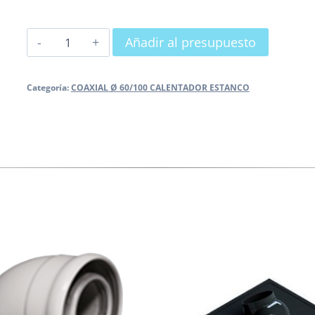
CODO
Añadir al presupuesto
45º
M-
Categoría:
COAXIAL Ø 60/100 CALENTADOR ESTANCO
H
cantidad